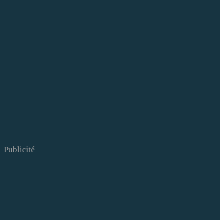
Publicité