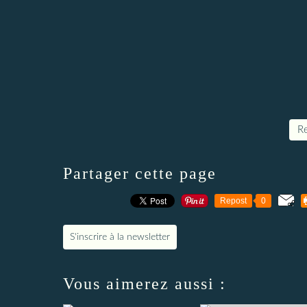
Re
Partager cette page
Repost
0
S'inscrire à la newsletter
Vous aimerez aussi :