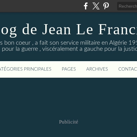
log de Jean Le Franc
s bon coeur , a fait son service militaire en Algérie 
 pour la guerre , viscéralement a gauche pour la justice
ATÉGORIES PRINCIPALES
PAGES
ARCHIVES
CONTAC
Publicité