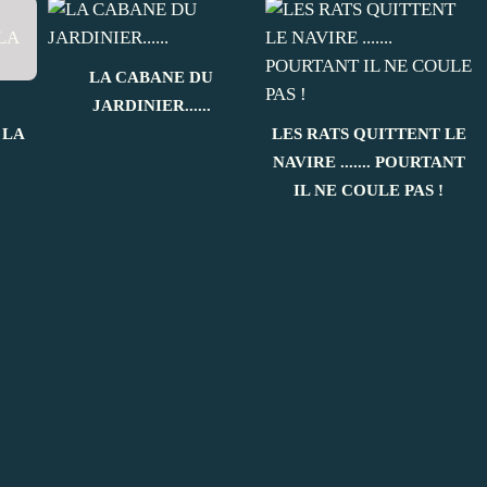
LA CABANE DU
JARDINIER......
 LA
LES RATS QUITTENT LE
NAVIRE ....... POURTANT
IL NE COULE PAS !