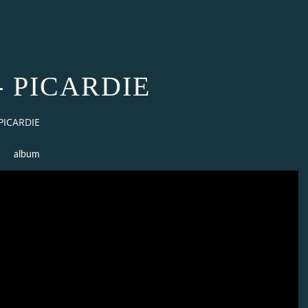
- PICARDIE
PICARDIE
album