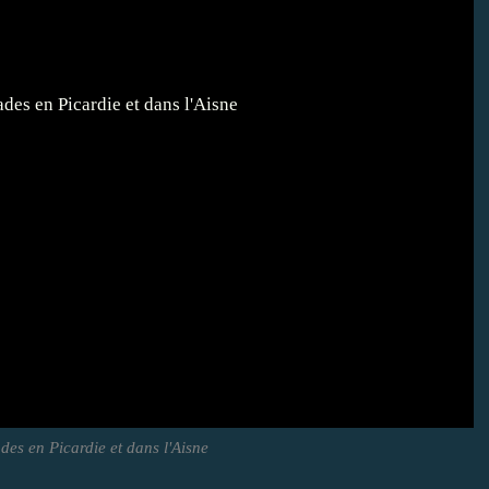
es en Picardie et dans l'Aisne