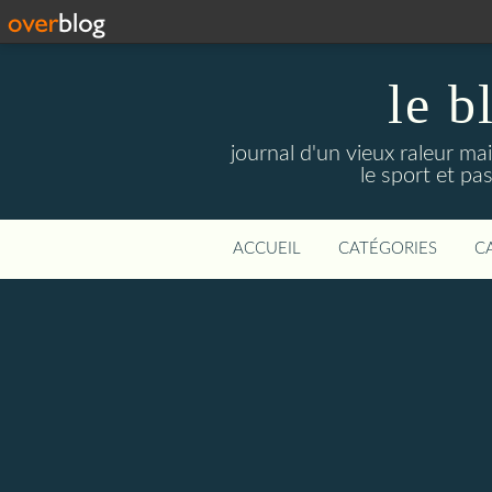
le b
journal d'un vieux raleur mai
le sport et pas
ACCUEIL
CATÉGORIES
C