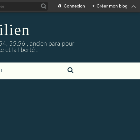
Connexion
+
Créer mon blog
ilien
1954, 55,56 , ancien para pour
 et la liberté .
T