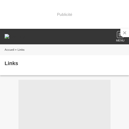
Publicité
MENU
Accueil
» Links
Links