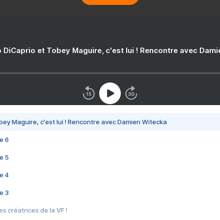
 DiCaprio et Tobey Maguire, c'est lui ! Rencontre avec Dam
bey Maguire, c'est lui ! Rencontre avec Damien Witecka
e 6
e 5
e 4
e 3
s créatrices de la VF !